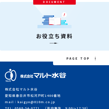
DOCUMENT
お役立ち資料
PAGE TOP
株式会社マルト水谷
愛知県春日井市松河戸町1400番地
mail：kaigyo@010m.co.jp
TEL: 0568-34-0771 （年中無休 9:00～17:30）