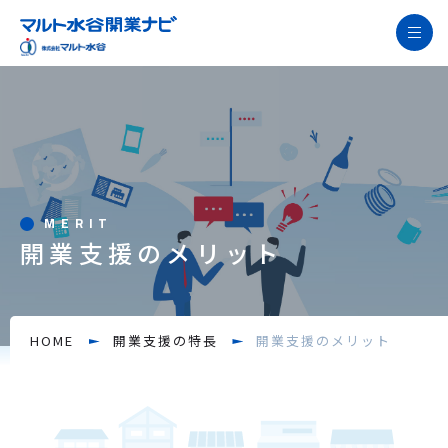
開業支援の特長
飲食店開業の流れ徹底解説
サービス紹介
開業サポート事例
MERIT
開業支援のメリット
開業お役立ち情報
お役立ち資料
よくあるご質問
HOME
開業支援の特長
開業支援のメリット
ニュース
開業無料相談窓口