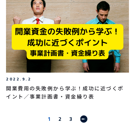
2022.9.2
開業費用の失敗例から学ぶ！成功に近づくポ
イント／事業計画書・資金繰り表
1
2
3