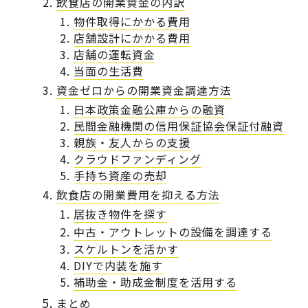
飲食店の開業資金の内訳
物件取得にかかる費用
店舗設計にかかる費用
店舗の運転資金
当面の生活費
資金ゼロからの開業資金調達方法
日本政策金融公庫からの融資
民間金融機関の信用保証協会保証付融資
親族・友人からの支援
クラウドファンディング
手持ち資産の売却
飲食店の開業費用を抑える方法
居抜き物件を探す
中古・アウトレットの設備を調達する
スケルトンを活かす
DIYで内装を施す
補助金・助成金制度を活用する
まとめ