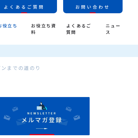
よくあるご質問
お問い合わせ
お役立ち
お役立ち資
よくあるご
ニュー
料
質問
ス
プンまでの道のり