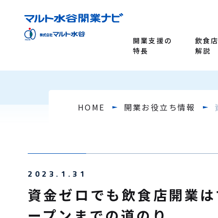
開業支援の
飲食
特長
解説
HOME
開業お役立ち情報
2023.1.31
資金ゼロでも飲食店開業は
ープンまでの道のり