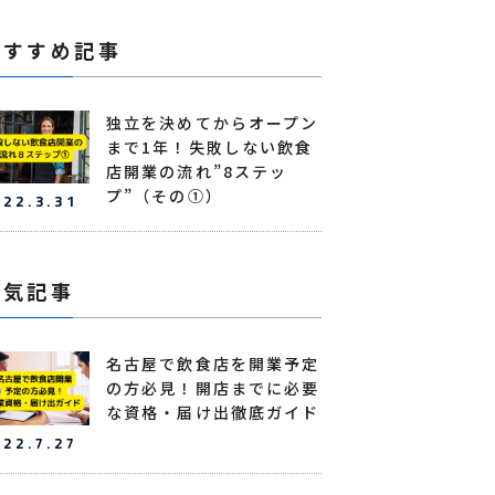
おすすめ記事
独立を決めてからオープン
まで1年！失敗しない飲食
店開業の流れ”8ステッ
プ”（その①）
022.3.31
人気記事
名古屋で飲食店を開業予定
の方必見！開店までに必要
な資格・届け出徹底ガイド
022.7.27