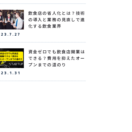
飲食店の省人化とは？技術
の導入と業務の見直しで進
化する飲食業界
023.7.27
資金ゼロでも飲食店開業は
できる？費用を抑えたオー
プンまでの道のり
023.1.31