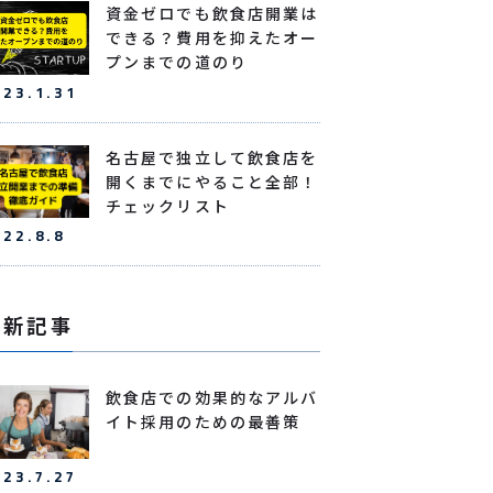
資金ゼロでも飲食店開業は
できる？費用を抑えたオー
プンまでの道のり
023.1.31
名古屋で独立して飲食店を
開くまでにやること全部！
チェックリスト
022.8.8
最新記事
飲食店での効果的なアルバ
イト採用のための最善策
023.7.27