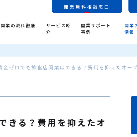
開業無料相談窓口
店開業の流れ徹底
サービス紹
開業サポート
開業
介
事例
情報
資金ゼロでも飲食店開業はできる？費用を抑えたオー
できる？費用を抑えたオ