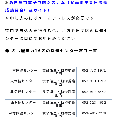
名古屋市電子申請システム（食品衛生責任者養
成講習会申込サイト）
＊申し込みにはメールアドレスが必要です
窓口で申込みを行う場合、お店を出す区の保健セ
ンター窓口にてお申込みください。
● 名古屋市内16区の保健センター窓口一覧
千種保健センター
食品衛生・動物愛護
052-753-1971
担当
東保健センター
食品衛生・動物愛護
052-934-1212
担当
北保健センター
食品衛生・動物愛護
052-917-6547
担当
西保健センター
食品衛生・動物愛護
052-523-4612
担当
中村保健センター
食品衛生・動物愛護
052-481-2278
担当