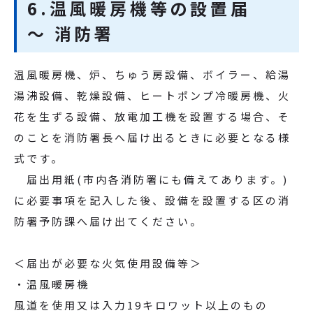
6.温風暖房機等の設置届
～ 消防署
温風暖房機、炉、ちゅう房設備、ボイラー、給湯
湯沸設備、乾燥設備、ヒートポンプ冷暖房機、火
花を生ずる設備、放電加工機を設置する場合、そ
のことを消防署長へ届け出るときに必要となる様
式です。
届出用紙(市内各消防署にも備えてあります。)
に必要事項を記入した後、設備を設置する区の消
防署予防課へ届け出てください。
＜届出が必要な火気使用設備等＞
・温風暖房機
風道を使用又は入力19キロワット以上のもの