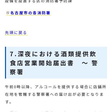
設備を設置する区の消防署予防課
名古屋市の各消防署
先頭に戻る
7.深夜における酒類提供飲
食店営業開始届出書 ～ 警
察署
午前
0
時以降、アルコールを提供する場合に店舗所
在地を管轄する警察署への届け出が必要となりま
す。