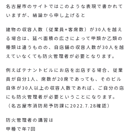
名古屋市のサイトではこのような表現で書かれて
いますが、結論から申し上げると
建物の収容人数（従業員+客席数）が30人を越え
る場合は、延べ面積の広さによって甲類か乙類の
種類は違うものの、自店舗の収容人数が30人を越
えていなくても防火管理者が必要となります。
例えばテナントビルにお店を出店する場合、従業
員が自分1人、席数が20席であっても、そのビル
自体が30人以上の収容人数であれば、ご自分の店
にも防火管理者が必要ということになります。
（名古屋市消防局予防課に2022.7.28確認）
防火管理者の講習は
甲種で年7回