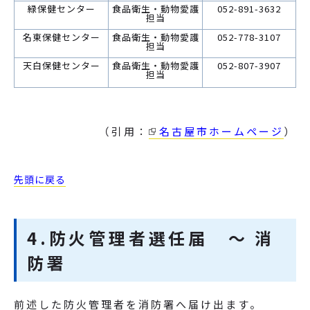
緑保健センター
食品衛生・動物愛護
052-891-3632
担当
名東保健センター
食品衛生・動物愛護
052-778-3107
担当
天白保健センター
食品衛生・動物愛護
052-807-3907
担当
（引用：
名古屋市ホームページ
）
先頭に戻る
4.防火管理者選任届 ～ 消
防署
前述した防火管理者を消防署へ届け出ます。