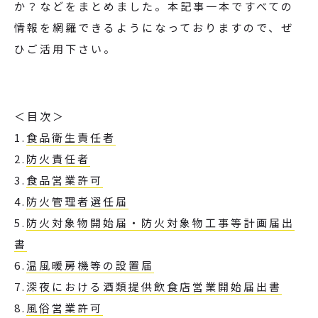
か？などをまとめました。本記事一本ですべての
情報を網羅できるようになっておりますので、ぜ
ひご活用下さい。
＜目次＞
1.
食品衛生責任者
2.
防火責任者
3.
食品営業許可
4.
防火管理者選任届
5.
防火対象物開始届・防火対象物工事等計画届出
書
6.
温風暖房機等の設置届
7.
深夜における酒類提供飲食店営業開始届出書
8.
風俗営業許可