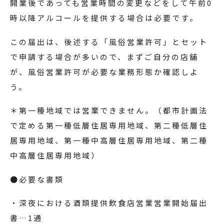
開業後であっても営業時間の変更などをして午前
0
時以降アルコールを提供する場合は必要です。
この届出は、後述する「風俗営業許可」とセット
で申請する場合が多いので、まずご自分の店舗
が、風俗営業許可が必要な業務形態か確認しよ
う。
＊第一種地域では営業できません。（都市計画法
で定める第一種低層住居専用地域、第二種低層住
居専用地域、第一種中高層住居専用地域、第二種
中高層住居専用地域）
●必要な書類
・深夜における酒類提供飲食店営業営業開始届出
書…1通