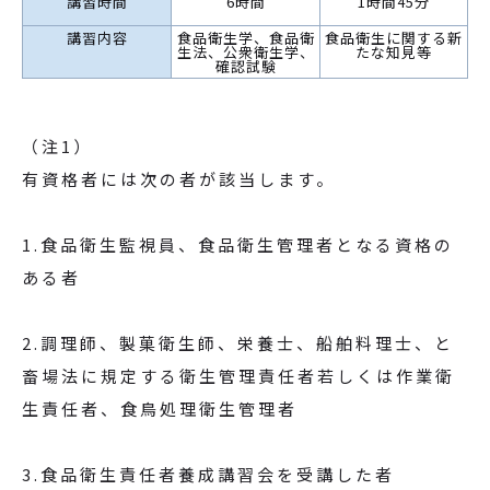
講習時間
6時間
1時間45分
講習内容
食品衛生学、食品衛
食品衛生に関する新
生法、公衆衛生学、
たな知見等
確認試験
（注1）
有資格者には次の者が該当します。
1.食品衛生監視員、食品衛生管理者となる資格の
ある者
2.調理師、製菓衛生師、栄養士、船舶料理士、と
畜場法に規定する衛生管理責任者若しくは作業衛
生責任者、食鳥処理衛生管理者
3.食品衛生責任者養成講習会を受講した者